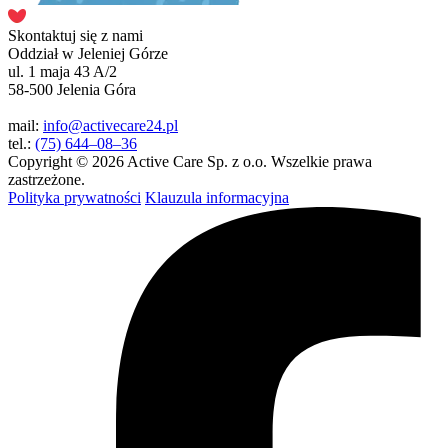
Skontaktuj się z nami
Oddział w Jeleniej Górze
ul. 1 maja 43 A/2
58-500 Jelenia Góra
mail:
info@activecare24.pl
tel.:
(75) 644–08–36
Copyright © 2026 Active Care Sp. z o.o. Wszelkie prawa
zastrzeżone.
Polityka prywatności
Klauzula informacyjna