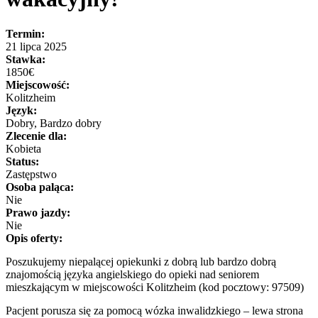
Termin:
21 lipca 2025
Stawka:
1850€
Miejscowość:
Kolitzheim
Język:
Dobry, Bardzo dobry
Zlecenie dla:
Kobieta
Status:
Zastępstwo
Osoba paląca:
Nie
Prawo jazdy:
Nie
Opis oferty:
Poszukujemy niepalącej opiekunki z dobrą lub bardzo dobrą
znajomością języka angielskiego do opieki nad seniorem
mieszkającym w miejscowości Kolitzheim (kod pocztowy: 97509)
Pacjent porusza się za pomocą wózka inwalidzkiego – lewa strona