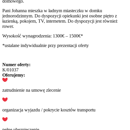
domowego.
Pani Johanna mieszka w ładnym miasteczku w domku
jednorodzinnym. Do dyspozycji opiekunki jest osobne piętro z
łazienką, pokojem, TV, internetem. Do dyspozycji jest również
rower.
Wysokość wynagrodzenia: 1300€ – 1500€*
*ustalane indywidualnie przy prezentacji oferty
Numer oferty:
K/01037
Oferujemy:
zatrudnienie na umowę zlecenie
organizacja wyjazdu / pokrycie kosztów transportu
pełne ubezpieczenie