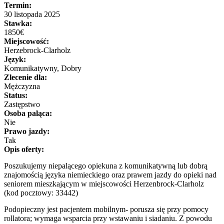
Termin:
30 listopada 2025
Stawka:
1850€
Miejscowość:
Herzebrock-Clarholz
Język:
Komunikatywny, Dobry
Zlecenie dla:
Mężczyzna
Status:
Zastępstwo
Osoba paląca:
Nie
Prawo jazdy:
Tak
Opis oferty:
Poszukujemy niepalącego opiekuna z komunikatywną lub dobrą
znajomością języka niemieckiego oraz prawem jazdy do opieki nad
seniorem mieszkającym w miejscowości Herzenbrock-Clarholz
(kod pocztowy: 33442)
Podopieczny jest pacjentem mobilnym- porusza się przy pomocy
rollatora; wymaga wsparcia przy wstawaniu i siadaniu. Z powodu