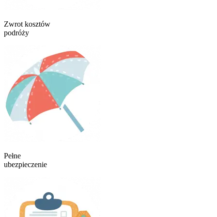
Zwrot kosztów
podróży
Pełne
ubezpieczenie