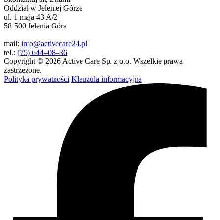
Oddział w Jeleniej Górze
ul. 1 maja 43 A/2
58-500 Jelenia Góra
mail:
info@activecare24.pl
tel.:
(75) 644–08–36
Copyright © 2026 Active Care Sp. z o.o. Wszelkie prawa
zastrzeżone.
Polityka prywatności
Klauzula informacyjna