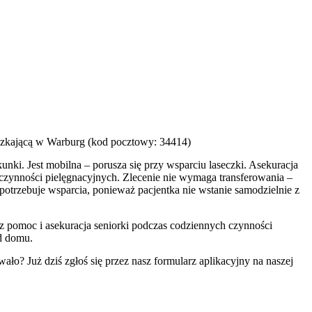
eszkającą w Warburg (kod pocztowy: 34414)
unki. Jest mobilna – porusza się przy wsparciu laseczki. Asekuracja
 czynności pielęgnacyjnych. Zlecenie nie wymaga transferowania –
potrzebuje wsparcia, ponieważ pacjentka nie wstanie samodzielnie z
 pomoc i asekuracja seniorki podczas codziennych czynności
d domu.
wało? Już dziś zgłoś się przez nasz formularz aplikacyjny na naszej