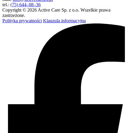
tel.:
(75) 644–08–36
Copyright © 2026 Active Care Sp. z o.o. Wszelkie prawa
zastrzeżone.
Polityka prywatności
Klauzula informacyjna