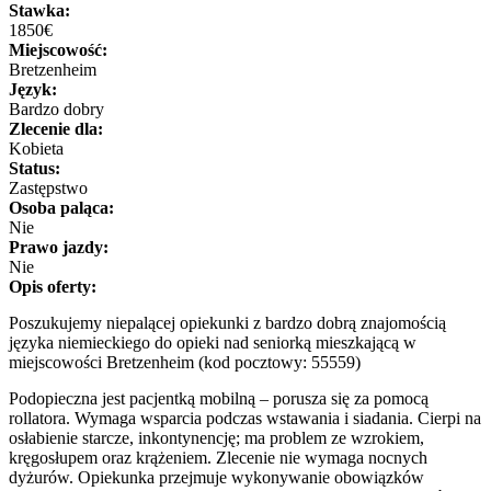
Stawka:
1850€
Miejscowość:
Bretzenheim
Język:
Bardzo dobry
Zlecenie dla:
Kobieta
Status:
Zastępstwo
Osoba paląca:
Nie
Prawo jazdy:
Nie
Opis oferty:
Poszukujemy niepalącej opiekunki z bardzo dobrą znajomością
języka niemieckiego do opieki nad seniorką mieszkającą w
miejscowości Bretzenheim (kod pocztowy: 55559)
Podopieczna jest pacjentką mobilną – porusza się za pomocą
rollatora. Wymaga wsparcia podczas wstawania i siadania. Cierpi na
osłabienie starcze, inkontynencję; ma problem ze wzrokiem,
kręgosłupem oraz krążeniem. Zlecenie nie wymaga nocnych
dyżurów. Opiekunka przejmuje wykonywanie obowiązków