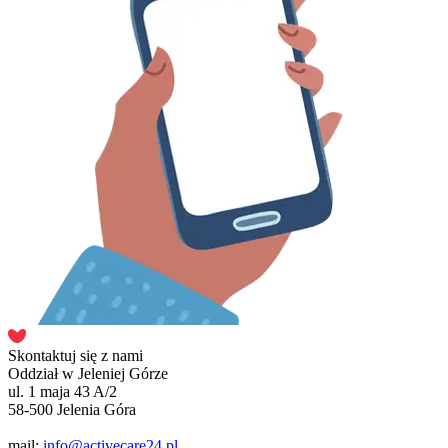
Skontaktuj się z nami
Oddział w Jeleniej Górze
ul. 1 maja 43 A/2
58-500 Jelenia Góra
mail:
info@activecare24.pl