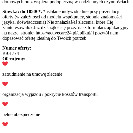
domowych oraz wspiera podopieczną w codziennych czynnościach.
Stawka: do 1850€*,
*ustalane indywidualnie przy prezentacji
oferty (w zależności od modelu współpracy, stopnia znajomości
języka, doświadczenia) Nie znalazłaś/eś zlecenia, które Cię
zainteresowało? Już dziś zgłoś się przez nasz formularz aplikacyjny
na naszej stronie: https://activecare24.pl/aplikuj/ i pozwól nam
dopasować ofertę idealną do Twoich potrzeb
Numer oferty:
K/01774
Oferujemy:
zatrudnienie na umowę zlecenie
organizacja wyjazdu / pokrycie kosztów transportu
pełne ubezpieczenie