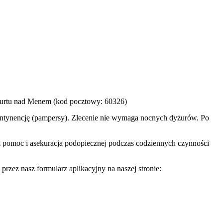
kfurtu nad Menem (kod pocztowy: 60326)
nkontynencję (pampersy). Zlecenie nie wymaga nocnych dyżurów. Po
 pomoc i asekuracja podopiecznej podczas codziennych czynności
 przez nasz formularz aplikacyjny na naszej stronie: