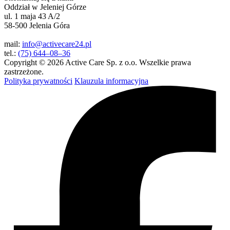
Oddział w Jeleniej Górze
ul. 1 maja 43 A/2
58-500 Jelenia Góra
mail:
info@activecare24.pl
tel.:
(75) 644–08–36
Copyright © 2026 Active Care Sp. z o.o. Wszelkie prawa
zastrzeżone.
Polityka prywatności
Klauzula informacyjna