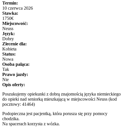
Termin:
10 czerwca 2026
Stawka:
1750€
Miejscowość:
Neuss
Język:
Dobry
Zlecenie dla:
Kobieta
Status:
Nowa
Osoba paląca:
Tak
Prawo jazdy:
Nie
Opis oferty:
Poszukujemy opiekunki z dobrą znajomością języka niemieckiego
do opieki nad seniorką mieszkającą w miejscowości Neuss (kod
pocztowy: 41464)
Podopieczna jest pacjentką, która porusza się przy pomocy
chodzika.
Na spacerach korzysta z wózka.