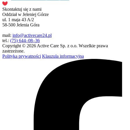
Skontaktuj się z nami
Oddział w Jeleniej Górze
ul. 1 maja 43 A/2
58-500 Jelenia Góra
mail:
info@activecare24.pl
tel.:
(75) 644–08–36
Copyright © 2026 Active Care Sp. z o.o. Wszelkie prawa
zastrzeżone.
Polityka prywatności
Klauzula informacyjna