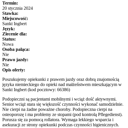
Termin:
20 stycznia 2024
Stawka:
Miejscowość:
Sankt Ingbert
Język:
Zlecenie dla:
Status:
Nowa
Osoba paląca:
Nie
Prawo jazdy:
Nie
Opis oferty:
Poszukujemy opiekunki z prawem jazdy oraz dobrą znajomością
języka niemieckiego do opieki nad małżeństwem mieszkającym w
Sankt Ingbert (kod pocztowy: 66386)
Podopieczni są pacjentami mobilnymi i wciąż dość aktywnymi.
Senior wciąż stara się większość czynności wykonać samodzielnie.
Nie cierpi na żadne poważne choroby. Podopieczna cierpi na
osteoporozę i ma problemy ze stopami (pod kontrolą Pflegedienst).
Porusza się za pomocą rollatora. Wymaga lekkiego wsparcia i
asekuracji ze strony opiekunki podczas czynności higienicznych.