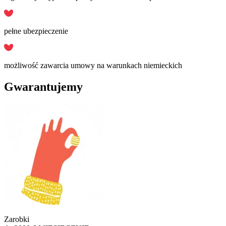
pełne ubezpieczenie
możliwość zawarcia umowy na warunkach niemieckich
Gwarantujemy
Zarobki