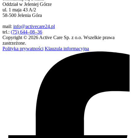
Oddział w Jeleniej Górze
ul. 1 maja 43 A/2
58-500 Jelenia Góra
mail:
info@activecare24.pl
tel.:
(75) 644–08–36
Copyright © 2026 Active Care Sp. z o.o. Wszelkie prawa
zastrzeżone.
Polityka prywatności
Klauzula informacyjna