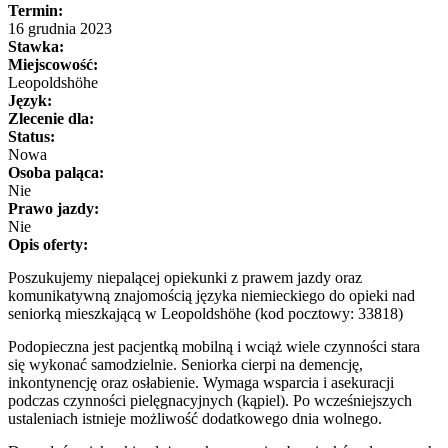
Termin:
16 grudnia 2023
Stawka:
Miejscowość:
Leopoldshöhe
Język:
Zlecenie dla:
Status:
Nowa
Osoba paląca:
Nie
Prawo jazdy:
Nie
Opis oferty:
Poszukujemy niepalącej opiekunki z prawem jazdy oraz
komunikatywną znajomością języka niemieckiego do opieki nad
seniorką mieszkającą w Leopoldshöhe (kod pocztowy: 33818)
Podopieczna jest pacjentką mobilną i wciąż wiele czynności stara
się wykonać samodzielnie. Seniorka cierpi na demencję,
inkontynencję oraz osłabienie. Wymaga wsparcia i asekuracji
podczas czynności pielęgnacyjnych (kąpiel). Po wcześniejszych
ustaleniach istnieje możliwość dodatkowego dnia wolnego.