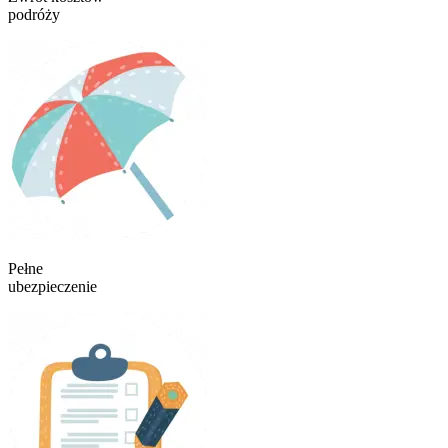
podróży
Pełne
ubezpieczenie