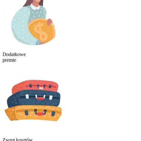
Dodatkowe
premie
Zwrot kosztów