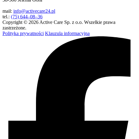
mail:
info@activecare24.pl
tel.:
(75) 644–08–36
Copyright © 2026 Active Care Sp. z o.o. Wszelkie prawa
zastrzeżone.
Polityka prywatności
Klauzula informacyjna