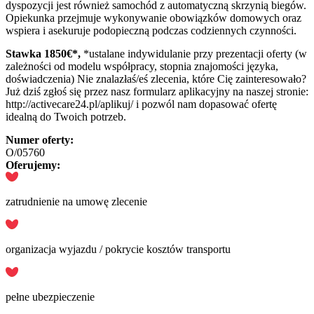
dyspozycji jest również samochód z automatyczną skrzynią biegów.
Opiekunka przejmuje wykonywanie obowiązków domowych oraz
wspiera i asekuruje podopieczną podczas codziennych czynności.
Stawka 1850
€*,
*ustalane indywidulanie przy prezentacji oferty (w
zależności od modelu współpracy, stopnia znajomości języka,
doświadczenia) Nie znalazłaś/eś zlecenia, które Cię zainteresowało?
Już dziś zgłoś się przez nasz formularz aplikacyjny na naszej stronie:
http://activecare24.pl/aplikuj/ i pozwól nam dopasować ofertę
idealną do Twoich potrzeb.
Numer oferty:
O/05760
Oferujemy:
zatrudnienie na umowę zlecenie
organizacja wyjazdu / pokrycie kosztów transportu
pełne ubezpieczenie