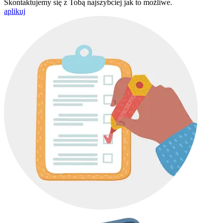
Skontaktujemy się z Tobą najszybciej jak to możliwe.
aplikuj