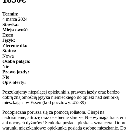
Termin:
4 marca 2024
Stawka:
Miejscowość:
Essen
Język:
Zlecenie dla:
Status:
Nowa
Osoba paląca:
Nie
Prawo jazdy:
Nie
Opis oferty:
Poszukujemy niepalącej opiekunki z prawem jazdy oraz bardzo
dobrą znajomością języka niemieckiego do opieki nad seniorką
mieszkającą w Essen (kod pocztowy: 45239)
Podopieczna porusza się za pomocą rollatora. Cierpi na
nadciśnienie, artrozę oraz osłabienie starcze. Nie wymaga transferu
ani nocnych dyżurów! Seniorka posiada pieska – sznaucera. Dobre
warunki mieszkaniowe: opiekunka posiada osobne mieszkanie. Do