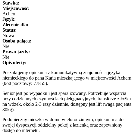
Stawka:
Miejscowość:
Achern
Język:
Zlecenie dla:
Status:
Nowa
Osoba paląca:
Nie
Prawo jazdy:
Nie
Opis oferty:
Poszukujemy opiekuna z komunikatywną znajomością języka
niemieckiego do pana Karla mieszkającego w miejscowości Achern
(kod pocztowy: 77855).
Senior jest po wypadku i jest sparaliżowany. Potrzebuje wsparcia
przy codziennych czynnościach pielęgnacyjnych, transferze z łóżka
na wózek, około 2-3 razy dziennie, dostępny jest lift (waga pacjenta
80kg).
Podopieczny mieszka w domu wielorodzinnym, opiekun ma do
swojej dyspozycji oddzielny pokój z łazienką oraz zapewniony
dostęp do internetu.