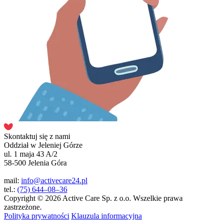
Skontaktuj się z nami
Oddział w Jeleniej Górze
ul. 1 maja 43 A/2
58-500 Jelenia Góra
mail:
info@activecare24.pl
tel.:
(75) 644–08–36
Copyright © 2026 Active Care Sp. z o.o. Wszelkie prawa
zastrzeżone.
Polityka prywatności
Klauzula informacyjna