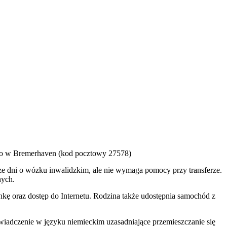
ego w Bremerhaven (kod pocztowy 27578)
sze dni o wózku inwalidzkim, ale nie wymaga pomocy przy transferze.
nych.
kę oraz dostęp do Internetu. Rodzina także udostępnia samochód z
wiadczenie w języku niemieckim uzasadniające przemieszczanie się