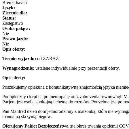
Bremerhaven
Język:
Zlecenie dla:
Status:
Zastępstwo
Osoba paląca:
Nie
Prawo jazdy:
Nie
Opis oferty:
Termin wyjazdu:
od ZARAZ
Wynagrodzenie:
ustalane indywidualnie przy prezentacji oferty.
Opis oferty:
Poszukujemy opiekuna z komunikatywną znajomością języka niemie
Podopieczny cierpi na polineuropatię oraz zaburzenia równowagi. Ma
Pacjent jest osobą spokojną i chętną do rozmów. Potrzebna jest po
Pan Manfred dzieli dom jednorodzinny z małzonką, która nie wymaga 
manualną skrzynią biegów.
Oferujemy Pakiet Bezpieczeństwa
(na okres trwania epidemii COVI