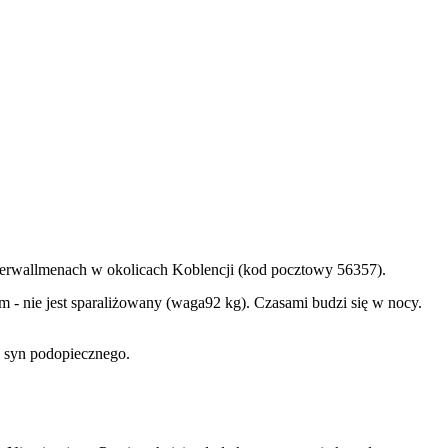
derwallmenach w okolicach Koblencji (kod pocztowy 56357).
im - nie jest sparaliżowany (waga92 kg). Czasami budzi się w nocy.
e syn podopiecznego.