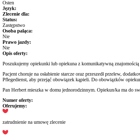
Osten
Język:
Zlecenie dla:
Status:
Zastępstwo
Osoba paląca:
Nie
Prawo jazdy:
Nie
Opis oferty:
Poszukujemy opiekunki lub opiekuna z komunikatywną znajomością j
Pacjent choruje na osłabienie starcze oraz przeszedł przelew, dodat
Pflegedienst, aby przejąć obowiązek kąpieli. Do obowiązków opiek
Pan Herbert mieszka w domu jednorodzinnym. Opiekun/ka ma do swoj
Numer oferty:
Oferujemy:
zatrudnienie na umowę zlecenie