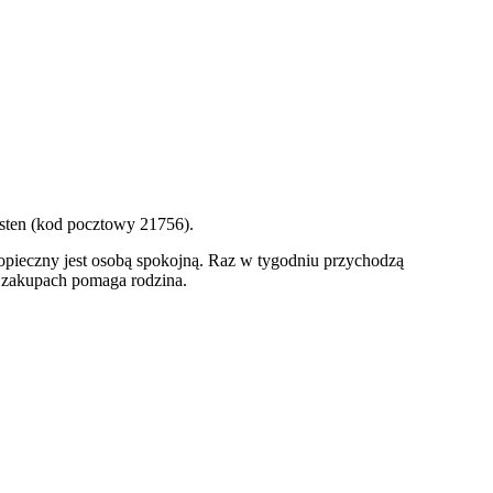
sten (kod pocztowy 21756).
odopieczny jest osobą spokojną. Raz w tygodniu przychodzą
h zakupach pomaga rodzina.