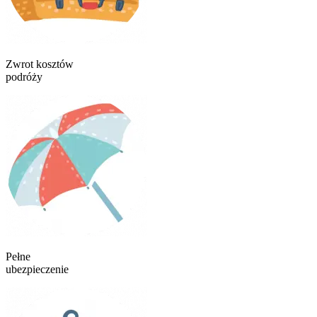
Zwrot kosztów
podróży
Pełne
ubezpieczenie