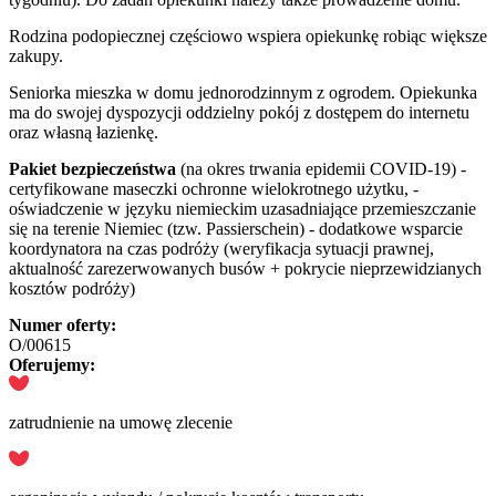
Rodzina podopiecznej częściowo wspiera opiekunkę robiąc większe
zakupy.
Seniorka mieszka w domu jednorodzinnym z ogrodem. Opiekunka
ma do swojej dyspozycji oddzielny pokój z dostępem do internetu
oraz własną łazienkę.
Pakiet bezpieczeństwa
(na okres trwania epidemii COVID-19) -
certyfikowane maseczki ochronne wielokrotnego użytku, -
oświadczenie w języku niemieckim uzasadniające przemieszczanie
się na terenie Niemiec (tzw. Passierschein) - dodatkowe wsparcie
koordynatora na czas podróży (weryfikacja sytuacji prawnej,
aktualność zarezerwowanych busów + pokrycie nieprzewidzianych
kosztów podróży)
Numer oferty:
O/00615
Oferujemy:
zatrudnienie na umowę zlecenie