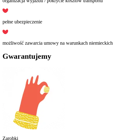
organizacja wyjazdu / pokrycie kosztów transportu
pełne ubezpieczenie
możliwość zawarcia umowy na warunkach niemieckich
Gwarantujemy
Zarobki