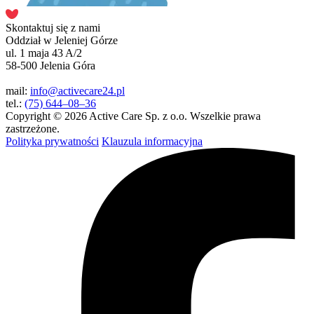
Skontaktuj się z nami
Oddział w Jeleniej Górze
ul. 1 maja 43 A/2
58-500 Jelenia Góra
mail:
info@activecare24.pl
tel.:
(75) 644–08–36
Copyright © 2026 Active Care Sp. z o.o. Wszelkie prawa
zastrzeżone.
Polityka prywatności
Klauzula informacyjna