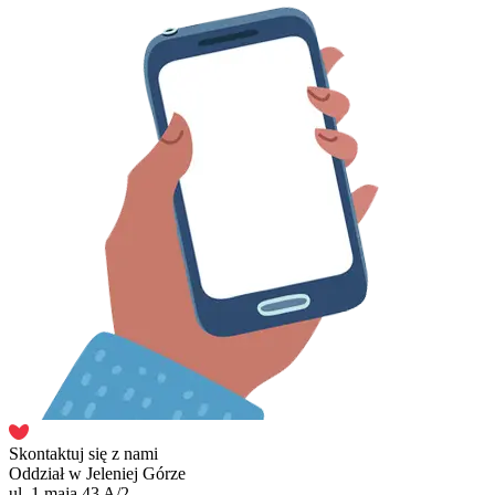
Skontaktuj się z nami
Oddział w Jeleniej Górze
ul. 1 maja 43 A/2