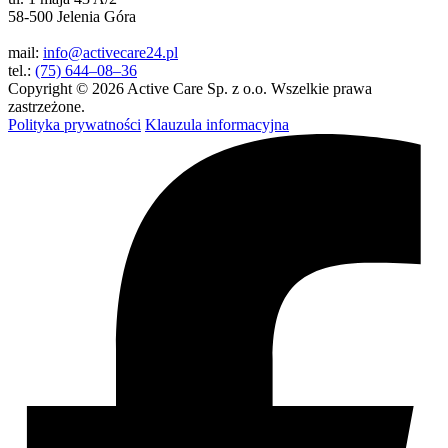
58-500 Jelenia Góra
mail:
info@activecare24.pl
tel.:
(75) 644–08–36
Copyright © 2026 Active Care Sp. z o.o. Wszelkie prawa
zastrzeżone.
Polityka prywatności
Klauzula informacyjna