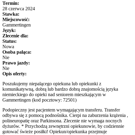
Termin:
28 czerwca 2024
Stawka:
Miejscowość:
Gammertingen
Język:
Zlecenie dla:
Status:
Nowa
Osoba paląca:
Nie
Prawo jazdy:
Nie
Opis oferty:
Poszukujemy niepalącego opiekuna lub opiekunki z
komunikatywną, dobrą lub bardzo dobrą znajomością języka
niemieckiego do opieki nad seniorem mieszkającym w
Gammertingen (kod pocztowy: 72501)
Podopieczny jest pacjentem wymagającym transferu. Transfer
odbywa się z pomocą podnośnika. Cierpi na zaburzenia krążenia ,
polineuropatię oraz Parkinsona. Zlecenie nie wymaga nocnych
dyżurów. * Przychodzą zewnętrzni opiekunowie, by codziennie
gotować świeże posiłki! Opiekun/opiekunka przejmuje