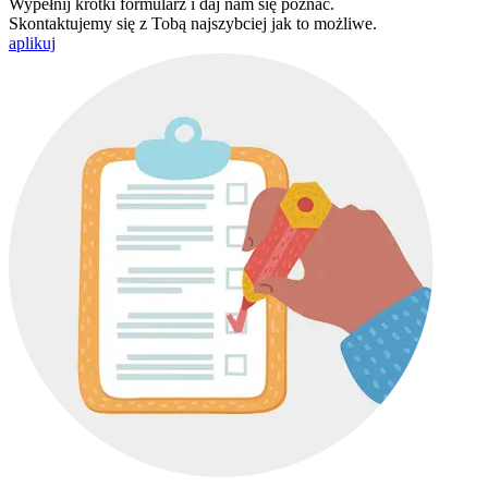
Wypełnij krótki formularz i daj nam się poznać.
Skontaktujemy się z Tobą najszybciej jak to możliwe.
aplikuj