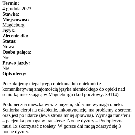
Termin:
4 grudnia 2023
Stawka:
Miejscowość:
Magdeburg
Język:
Zlecenie dla:
Status:
Nowa
Osoba paląca:
Nie
Prawo jazdy:
Nie
Opis oferty:
Poszukujemy niepalącego opiekuna lub opiekunki z
komunikatywną znajomością języka niemieckiego do opieki nad
seniorką mieszkającą w Magdeburgu (kod pocztowy: 39114)
Podopieczna mieszka wraz z mężem, który nie wymaga opieki.
Seniorka cierpi na osłabienie, inkontynencję, ma problemy z sercem
oraz jest po udarze (lewa strona mniej sprawna). Wymaga transferu
– pacjentka pomaga w transferze. Nocne dyżury – Podopieczna
musi 1x skorzystać z toalety. W gorsze dni mogą zdarzyć się 3
nocne dyżury.