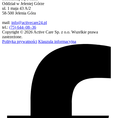
Oddział w Jeleniej Górze
ul. 1 maja 43 A/2
58-500 Jelenia Góra
mail:
info@activecare24.pl
tel.:
(75) 644–08–36
Copyright © 2026 Active Care Sp. z o.o. Wszelkie prawa
zastrzeżone.
Polityka prywatności
Klauzula informacyjna