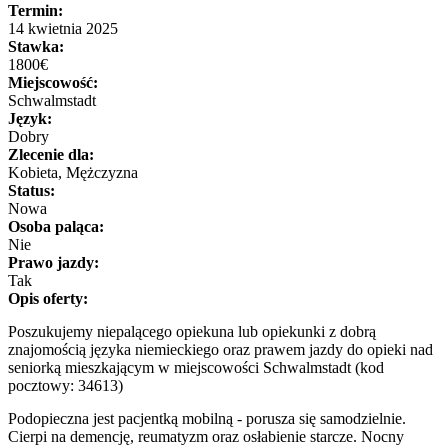
Termin:
14 kwietnia 2025
Stawka:
1800€
Miejscowość:
Schwalmstadt
Język:
Dobry
Zlecenie dla:
Kobieta, Mężczyzna
Status:
Nowa
Osoba paląca:
Nie
Prawo jazdy:
Tak
Opis oferty:
Poszukujemy niepalącego opiekuna lub opiekunki z dobrą
znajomością języka niemieckiego oraz prawem jazdy do opieki nad
seniorką mieszkającym w miejscowości Schwalmstadt (kod
pocztowy: 34613)
Podopieczna jest pacjentką mobilną - porusza się samodzielnie.
Cierpi na demencję, reumatyzm oraz osłabienie starcze. Nocny