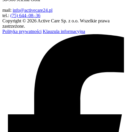
mail:
info@activecare24.pl
tel.:
(75) 644–08–36
Copyright © 2026 Active Care Sp. z o.o. Wszelkie prawa
zastrzeżone.
Polityka prywatności
Klauzula informacyjna