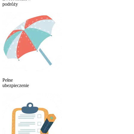
podróży
Pełne
ubezpieczenie