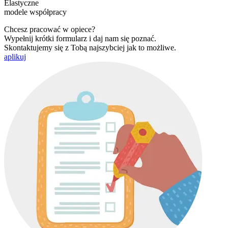
Elastyczne
modele współpracy
Chcesz pracować w opiece?
Wypełnij krótki formularz i daj nam się poznać.
Skontaktujemy się z Tobą najszybciej jak to możliwe.
aplikuj