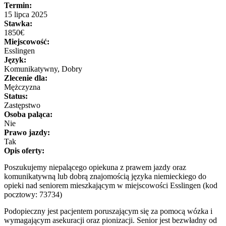
Termin:
15 lipca 2025
Stawka:
1850€
Miejscowość:
Esslingen
Język:
Komunikatywny, Dobry
Zlecenie dla:
Mężczyzna
Status:
Zastępstwo
Osoba paląca:
Nie
Prawo jazdy:
Tak
Opis oferty:
Poszukujemy niepalącego opiekuna z prawem jazdy oraz
komunikatywną lub dobrą znajomością języka niemieckiego do
opieki nad seniorem mieszkającym w miejscowości Esslingen (kod
pocztowy: 73734)
Podopieczny jest pacjentem poruszającym się za pomocą wózka i
wymagającym asekuracji oraz pionizacji. Senior jest bezwładny od