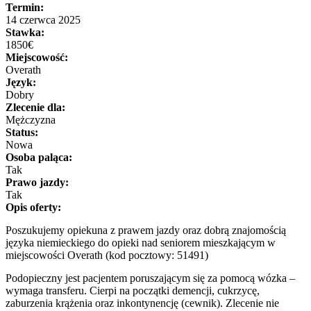
Termin:
14 czerwca 2025
Stawka:
1850€
Miejscowość:
Overath
Język:
Dobry
Zlecenie dla:
Mężczyzna
Status:
Nowa
Osoba paląca:
Tak
Prawo jazdy:
Tak
Opis oferty:
Poszukujemy opiekuna z prawem jazdy oraz dobrą znajomością
języka niemieckiego do opieki nad seniorem mieszkającym w
miejscowości Overath (kod pocztowy: 51491)
Podopieczny jest pacjentem poruszającym się za pomocą wózka –
wymaga transferu. Cierpi na początki demencji, cukrzycę,
zaburzenia krążenia oraz inkontynencję (cewnik). Zlecenie nie