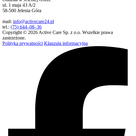
ul. 1 maja 43 A/2
58-500 Jelenia Góra
mail:
info@activecare24.pl
tel.:
(75) 644–08–36
Copyright © 2026 Active Care Sp. z o.o. Wszelkie prawa
zastrzeżone.
Polityka prywatności
Klauzula informacyjna