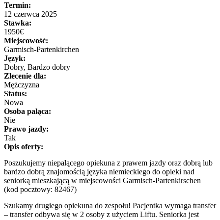
Termin:
12 czerwca 2025
Stawka:
1950€
Miejscowość:
Garmisch-Partenkirchen
Język:
Dobry, Bardzo dobry
Zlecenie dla:
Mężczyzna
Status:
Nowa
Osoba paląca:
Nie
Prawo jazdy:
Tak
Opis oferty:
Poszukujemy niepalącego opiekuna z prawem jazdy oraz dobrą lub
bardzo dobrą znajomością języka niemieckiego do opieki nad
seniorką mieszkającą w miejscowości Garmisch-Partenkirschen
(kod pocztowy: 82467)
Szukamy drugiego opiekuna do zespołu! Pacjentka wymaga transfer
– transfer odbywa się w 2 osoby z użyciem Liftu. Seniorka jest