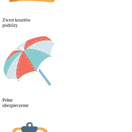
Zwrot kosztów
podróży
Pełne
ubezpieczenie