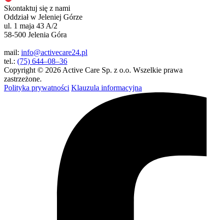
Skontaktuj się z nami
Oddział w Jeleniej Górze
ul. 1 maja 43 A/2
58-500 Jelenia Góra
mail:
info@activecare24.pl
tel.:
(75) 644–08–36
Copyright © 2026 Active Care Sp. z o.o. Wszelkie prawa
zastrzeżone.
Polityka prywatności
Klauzula informacyjna