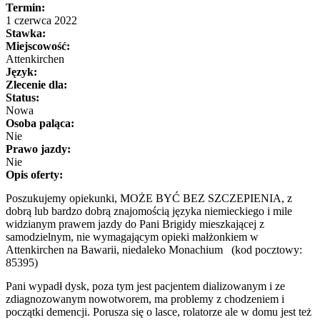
Termin:
1 czerwca 2022
Stawka:
Miejscowość:
Attenkirchen
Język:
Zlecenie dla:
Status:
Nowa
Osoba paląca:
Nie
Prawo jazdy:
Nie
Opis oferty:
Poszukujemy opiekunki, MOŻE BYĆ BEZ SZCZEPIENIA, z
dobrą lub bardzo dobrą znajomością języka niemieckiego i mile
widzianym prawem jazdy do Pani Brigidy mieszkającej z
samodzielnym, nie wymagającym opieki małżonkiem w
Attenkirchen na Bawarii, niedaleko Monachium (kod pocztowy:
85395)
Pani wypadł dysk, poza tym jest pacjentem dializowanym i ze
zdiagnozowanym nowotworem, ma problemy z chodzeniem i
początki demencji. Porusza się o lasce, rolatorze ale w domu jest też