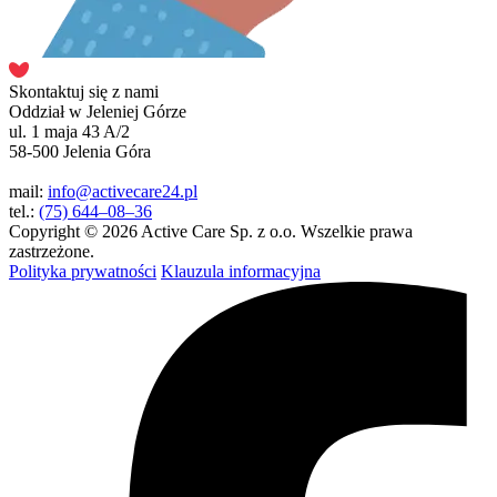
Skontaktuj się z nami
Oddział w Jeleniej Górze
ul. 1 maja 43 A/2
58-500 Jelenia Góra
mail:
info@activecare24.pl
tel.:
(75) 644–08–36
Copyright © 2026 Active Care Sp. z o.o. Wszelkie prawa
zastrzeżone.
Polityka prywatności
Klauzula informacyjna