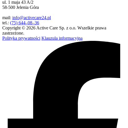
ul. 1 maja 43 A/2
58-500 Jelenia Góra
mail:
info@activecare24.pl
tel.:
(75) 644–08–36
Copyright © 2026 Active Care Sp. z o.o. Wszelkie prawa
zastrzeżone.
Polityka prywatności
Klauzula informacyjna