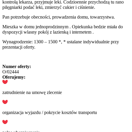
kontrolą lekarza, przyjmuje leki. Codzioennie przychodzą tu rano
pilęgniarki podać leki, zmierzyć cukier i ciśnienie.
Pan potrzebuje obecności, prowadzenia domu, towarzystwa.
Mieszka w domu jednoprodzinnym . Opiekunka bedzie miała do
dyspozycji wlasny pokój z lazienką i internetem .
Wynagrodzenie: 1300 – 1500 *, * ustalane indywidualnie przy
prezentacji oferty.
Numer oferty:
O/02444
Oferujemy:
zatrudnienie na umowę zlecenie
organizacja wyjazdu / pokrycie kosztów transportu