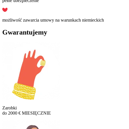
pełne ubezpieczenie
możliwość zawarcia umowy na warunkach niemieckich
Gwarantujemy
Zarobki
do 2000 € MIESIĘCZNIE