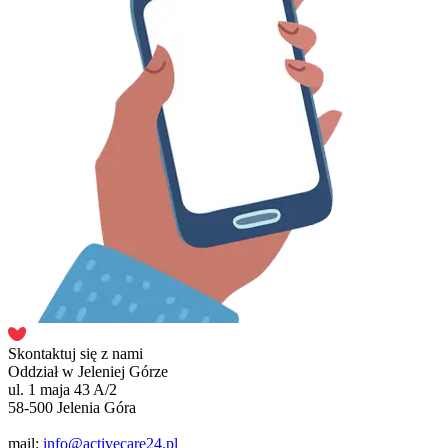
Skontaktuj się z nami
Oddział w Jeleniej Górze
ul. 1 maja 43 A/2
58-500 Jelenia Góra
mail:
info@activecare24.pl