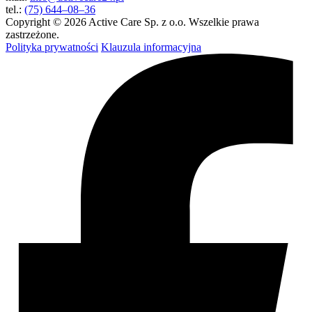
tel.:
(75) 644–08–36
Copyright © 2026 Active Care Sp. z o.o. Wszelkie prawa
zastrzeżone.
Polityka prywatności
Klauzula informacyjna