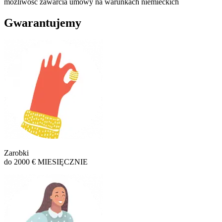
możliwość zawarcia umowy na warunkach niemieckich
Gwarantujemy
Zarobki
do 2000 € MIESIĘCZNIE