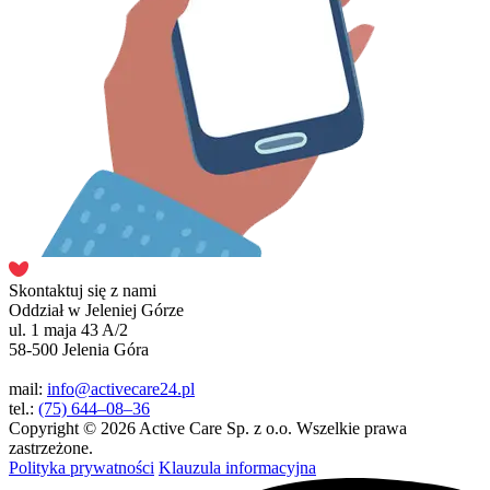
Skontaktuj się z nami
Oddział w Jeleniej Górze
ul. 1 maja 43 A/2
58-500 Jelenia Góra
mail:
info@activecare24.pl
tel.:
(75) 644–08–36
Copyright © 2026 Active Care Sp. z o.o. Wszelkie prawa
zastrzeżone.
Polityka prywatności
Klauzula informacyjna