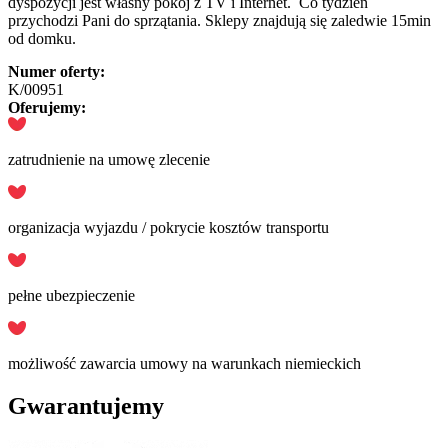
dyspozycji jest własny pokój z TV i Internet. Co tydzień
przychodzi Pani do sprzątania. Sklepy znajdują się zaledwie 15min
od domku.
Numer oferty:
K/00951
Oferujemy:
zatrudnienie na umowę zlecenie
organizacja wyjazdu / pokrycie kosztów transportu
pełne ubezpieczenie
możliwość zawarcia umowy na warunkach niemieckich
Gwarantujemy