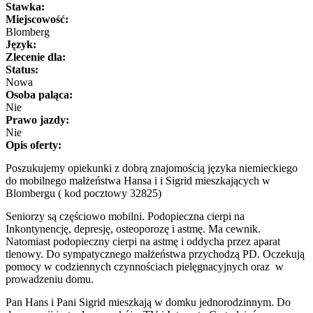
Stawka:
Miejscowość:
Blomberg
Język:
Zlecenie dla:
Status:
Nowa
Osoba paląca:
Nie
Prawo jazdy:
Nie
Opis oferty:
Poszukujemy opiekunki z dobrą znajomością języka niemieckiego
do mobilnego małżeństwa Hansa i i Sigrid mieszkających w
Blombergu ( kod pocztowy 32825)
Seniorzy są częściowo mobilni. Podopieczna cierpi na
Inkontynencję, depresję, osteoporozę i astmę. Ma cewnik.
Natomiast podopieczny cierpi na astmę i oddycha przez aparat
tlenowy. Do sympatycznego małżeństwa przychodzą PD. Oczekują
pomocy w codziennych czynnościach pielęgnacyjnych oraz w
prowadzeniu domu.
Pan Hans i Pani Sigrid mieszkają w domku jednorodzinnym. Do