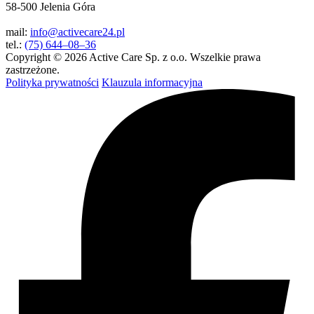
58-500 Jelenia Góra
mail:
info@activecare24.pl
tel.:
(75) 644–08–36
Copyright © 2026 Active Care Sp. z o.o. Wszelkie prawa
zastrzeżone.
Polityka prywatności
Klauzula informacyjna