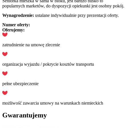
Seniorka mieszka w sama w bloku, jest bardzo blisko to
popularnych marketów, do dyspozycji opiekunki jest osobny pokój.
Wynagrodzenie:
ustalane indywidualnie przy prezentacji oferty.
Numer oferty:
Oferujemy:
zatrudnienie na umowę zlecenie
organizacja wyjazdu / pokrycie kosztów transportu
pełne ubezpieczenie
możliwość zawarcia umowy na warunkach niemieckich
Gwarantujemy