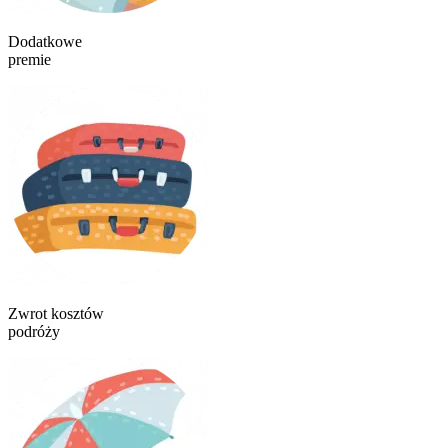
Dodatkowe
premie
Zwrot kosztów
podróży