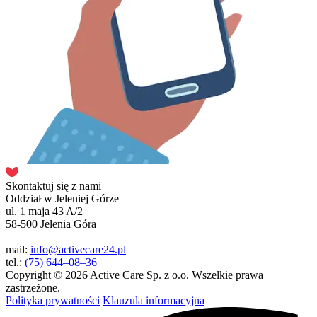
Skontaktuj się z nami
Oddział w Jeleniej Górze
ul. 1 maja 43 A/2
58-500 Jelenia Góra
mail:
info@activecare24.pl
tel.:
(75) 644–08–36
Copyright © 2026 Active Care Sp. z o.o. Wszelkie prawa
zastrzeżone.
Polityka prywatności
Klauzula informacyjna