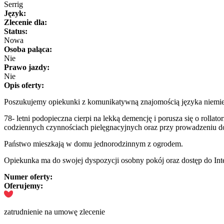
Serrig
Język:
Zlecenie dla:
Status:
Nowa
Osoba paląca:
Nie
Prawo jazdy:
Nie
Opis oferty:
Poszukujemy opiekunki z komunikatywną znajomością języka niemie
78- letni podopieczna cierpi na lekką demencję i porusza się o rollato
codziennych czynnościach pielęgnacyjnych oraz przy prowadzeniu 
Państwo mieszkają w domu jednorodzinnym z ogrodem.
Opiekunka ma do swojej dyspozycji osobny pokój oraz dostęp do Inte
Numer oferty:
Oferujemy:
zatrudnienie na umowę zlecenie