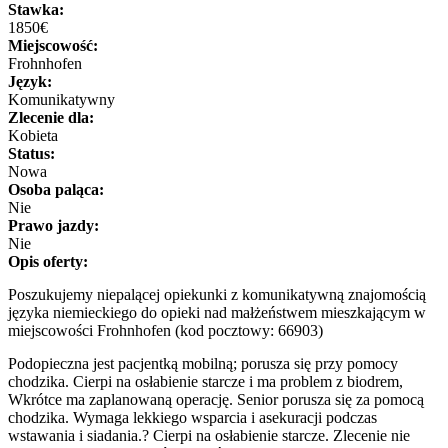
Stawka:
1850€
Miejscowość:
Frohnhofen
Język:
Komunikatywny
Zlecenie dla:
Kobieta
Status:
Nowa
Osoba paląca:
Nie
Prawo jazdy:
Nie
Opis oferty:
Poszukujemy niepalącej opiekunki z komunikatywną znajomością
języka niemieckiego do opieki nad małżeństwem mieszkającym w
miejscowości Frohnhofen (kod pocztowy: 66903)
Podopieczna jest pacjentką mobilną; porusza się przy pomocy
chodzika. Cierpi na osłabienie starcze i ma problem z biodrem,
Wkrótce ma zaplanowaną operację. Senior porusza się za pomocą
chodzika. Wymaga lekkiego wsparcia i asekuracji podczas
wstawania i siadania.? Cierpi na osłabienie starcze. Zlecenie nie