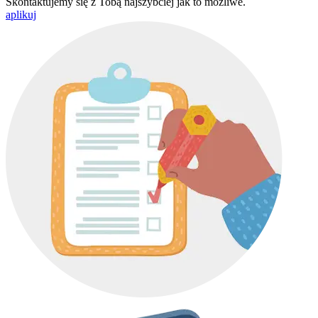
Skontaktujemy się z Tobą najszybciej jak to możliwe.
aplikuj