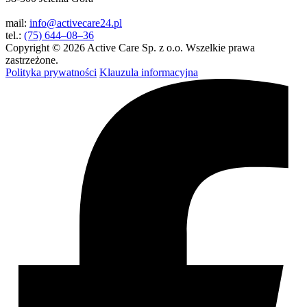
mail:
info@activecare24.pl
tel.:
(75) 644–08–36
Copyright © 2026 Active Care Sp. z o.o. Wszelkie prawa
zastrzeżone.
Polityka prywatności
Klauzula informacyjna