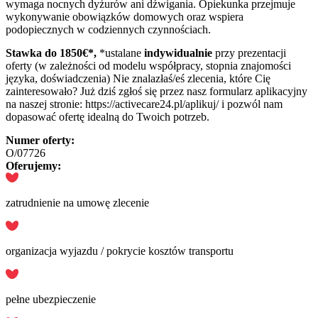
wymaga nocnych dyżurów ani dźwigania. Opiekunka przejmuje
wykonywanie obowiązków domowych oraz wspiera
podopiecznych w codziennych czynnościach.
Stawka do 1850
€*,
*ustalane
indywidualnie
przy prezentacji
oferty (w zależności od modelu współpracy, stopnia znajomości
języka, doświadczenia) Nie znalazłaś/eś zlecenia, które Cię
zainteresowało? Już dziś zgłoś się przez nasz formularz aplikacyjny
na naszej stronie: https://activecare24.pl/aplikuj/ i pozwól nam
dopasować ofertę idealną do Twoich potrzeb.
Numer oferty:
O/07726
Oferujemy:
zatrudnienie na umowę zlecenie
organizacja wyjazdu / pokrycie kosztów transportu
pełne ubezpieczenie