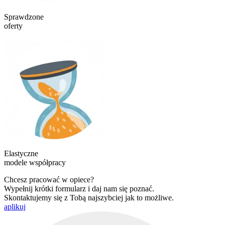
Sprawdzone
oferty
Elastyczne
modele współpracy
Chcesz pracować w opiece?
Wypełnij krótki formularz i daj nam się poznać.
Skontaktujemy się z Tobą najszybciej jak to możliwe.
aplikuj