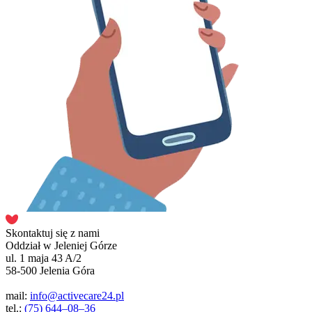
Skontaktuj się z nami
Oddział w Jeleniej Górze
ul. 1 maja 43 A/2
58-500 Jelenia Góra
mail:
info@activecare24.pl
tel.:
(75) 644–08–36