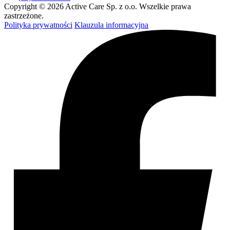
Copyright © 2026 Active Care Sp. z o.o. Wszelkie prawa
zastrzeżone.
Polityka prywatności
Klauzula informacyjna