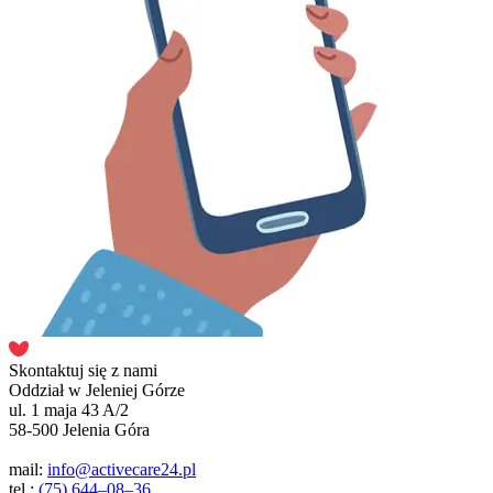
Skontaktuj się z nami
Oddział w Jeleniej Górze
ul. 1 maja 43 A/2
58-500 Jelenia Góra
mail:
info@activecare24.pl
tel.:
(75) 644–08–36