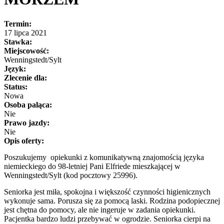
Termin:
17 lipca 2021
Stawka:
Miejscowość:
Wenningstedt/Sylt
Język:
Zlecenie dla:
Status:
Nowa
Osoba paląca:
Nie
Prawo jazdy:
Nie
Opis oferty:
Poszukujemy opiekunki z komunikatywną znajomością języka
niemieckiego do 98-letniej Pani Elfriede mieszkającej w
Wenningstedt/Sylt (kod pocztowy 25996).
Seniorka jest miła, spokojna i większość czynności higienicznych
wykonuje sama. Porusza się za pomocą laski. Rodzina podopiecznej
jest chętna do pomocy, ale nie ingeruje w zadania opiekunki.
Pacjentka bardzo ludzi przebywać w ogrodzie. Seniorka cierpi na