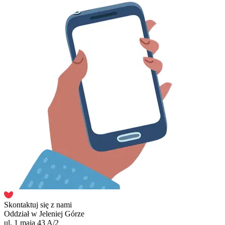
Skontaktuj się z nami
Oddział w Jeleniej Górze
ul. 1 maja 43 A/2