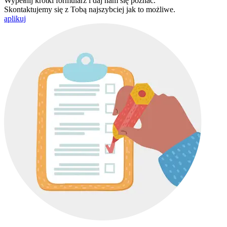
Wypełnij krótki formularz i daj nam się poznać.
Skontaktujemy się z Tobą najszybciej jak to możliwe.
aplikuj