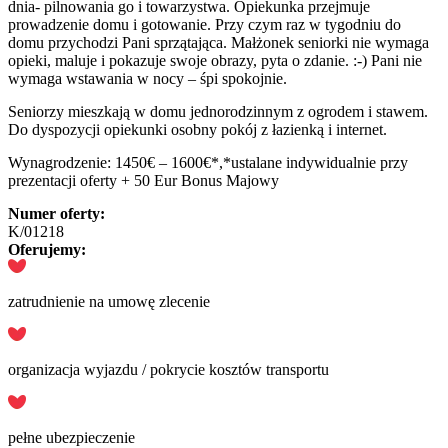
dnia- pilnowania go i towarzystwa. Opiekunka przejmuje
prowadzenie domu i gotowanie. Przy czym raz w tygodniu do
domu przychodzi Pani sprzątająca. Małżonek seniorki nie wymaga
opieki, maluje i pokazuje swoje obrazy, pyta o zdanie. :-) Pani nie
wymaga wstawania w nocy – śpi spokojnie.
Seniorzy mieszkają w domu jednorodzinnym z ogrodem i stawem.
Do dyspozycji opiekunki osobny pokój z łazienką i internet.
Wynagrodzenie: 1450€ – 1600€*,*ustalane indywidualnie przy
prezentacji oferty + 50 Eur Bonus Majowy
Numer oferty:
K/01218
Oferujemy:
zatrudnienie na umowę zlecenie
organizacja wyjazdu / pokrycie kosztów transportu
pełne ubezpieczenie