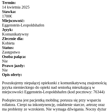
Termin:
14 kwietnia 2025
Stawka:
1700€
Miejscowość:
Eggenstein-Leopoldshafen
Język:
Komunikatywny
Zlecenie dla:
Kobieta
Status:
Zastępstwo
Osoba paląca:
Nie
Prawo jazdy:
Nie
Opis oferty:
Poszukujemy niepalącej opiekunki z komunikatywną znajomością
języka niemieckiego do opieki nad seniorką mieszkającą w
miejscowości Eggenstein-Leopoldshafen (kod pocztowy: 76344)
Podopieczna jest pacjentką mobilną; porusza się przy wsparciu
rollatora. Cierpi na inkontynencję, osłabienie starcze, artrozę oraz
ma problemy ze wzrokiem. Nie wymaga dźwigania. Nocny dyżur