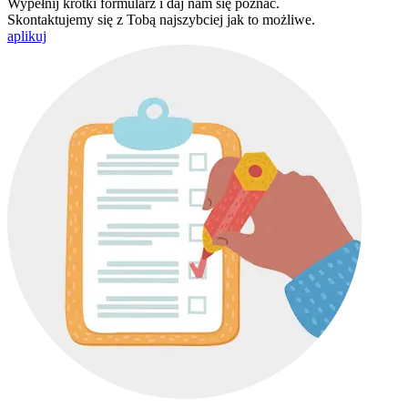
Wypełnij krótki formularz i daj nam się poznać.
Skontaktujemy się z Tobą najszybciej jak to możliwe.
aplikuj