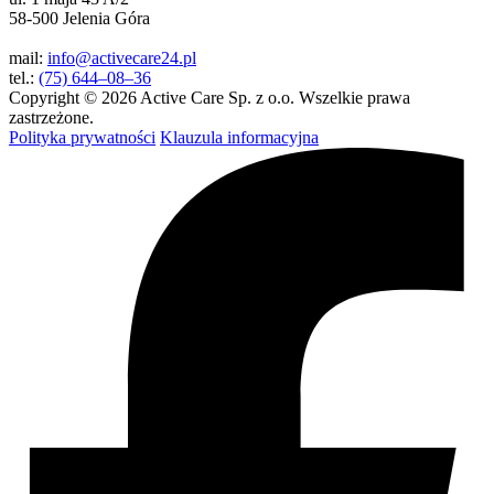
58-500 Jelenia Góra
mail:
info@activecare24.pl
tel.:
(75) 644–08–36
Copyright © 2026 Active Care Sp. z o.o. Wszelkie prawa
zastrzeżone.
Polityka prywatności
Klauzula informacyjna