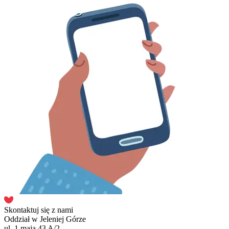
Skontaktuj się z nami
Oddział w Jeleniej Górze
ul. 1 maja 43 A/2