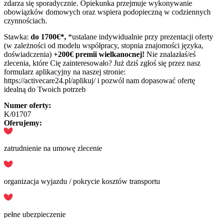
zdarza się sporadycznie. Opiekunka przejmuje wykonywanie
obowiązków domowych oraz wspiera podopieczną w codziennych
czynnościach.
Stawka:
do 1700€*,
*ustalane indywidualnie przy prezentacji oferty
(w zależności od modelu współpracy, stopnia znajomości języka,
doświadczenia)
+200€ premii wielkanocnej!
Nie znalazłaś/eś
zlecenia, które Cię zainteresowało? Już dziś zgłoś się przez nasz
formularz aplikacyjny na naszej stronie:
https://activecare24.pl/aplikuj/ i pozwól nam dopasować ofertę
idealną do Twoich potrzeb
Numer oferty:
K/01707
Oferujemy:
zatrudnienie na umowę zlecenie
organizacja wyjazdu / pokrycie kosztów transportu
pełne ubezpieczenie