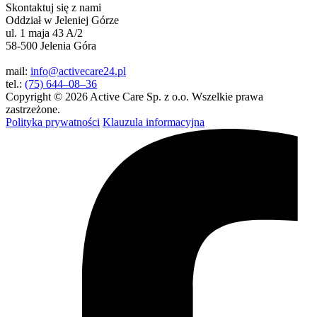
Skontaktuj się z nami
Oddział w Jeleniej Górze
ul. 1 maja 43 A/2
58-500 Jelenia Góra
mail:
info@activecare24.pl
tel.:
(75) 644–08–36
Copyright © 2026 Active Care Sp. z o.o. Wszelkie prawa
zastrzeżone.
Polityka prywatności
Klauzula informacyjna