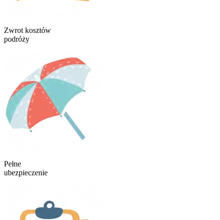
Zwrot kosztów
podróży
Pełne
ubezpieczenie