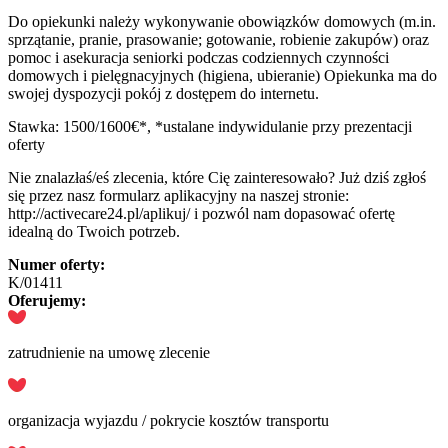
Do opiekunki należy wykonywanie obowiązków domowych (m.in.
sprzątanie, pranie, prasowanie; gotowanie, robienie zakupów) oraz
pomoc i asekuracja seniorki podczas codziennych czynności
domowych i pielęgnacyjnych (higiena, ubieranie) Opiekunka ma do
swojej dyspozycji pokój z dostępem do internetu.
Stawka: 1500/1600€*, *ustalane indywidulanie przy prezentacji
oferty
Nie znalazłaś/eś zlecenia, które Cię zainteresowało? Już dziś zgłoś
się przez nasz formularz aplikacyjny na naszej stronie:
http://activecare24.pl/aplikuj/ i pozwól nam dopasować ofertę
idealną do Twoich potrzeb.
Numer oferty:
K/01411
Oferujemy:
zatrudnienie na umowę zlecenie
organizacja wyjazdu / pokrycie kosztów transportu