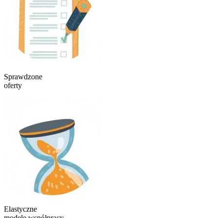
Sprawdzone
oferty
Elastyczne
modele współpracy