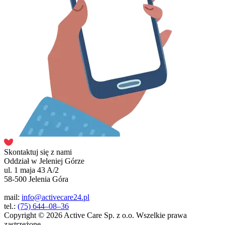
Skontaktuj się z nami
Oddział w Jeleniej Górze
ul. 1 maja 43 A/2
58-500 Jelenia Góra
mail:
info@activecare24.pl
tel.:
(75) 644–08–36
Copyright © 2026 Active Care Sp. z o.o. Wszelkie prawa
zastrzeżone.