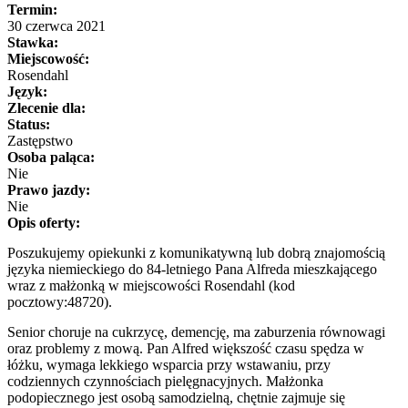
Termin:
30 czerwca 2021
Stawka:
Miejscowość:
Rosendahl
Język:
Zlecenie dla:
Status:
Zastępstwo
Osoba paląca:
Nie
Prawo jazdy:
Nie
Opis oferty:
Poszukujemy opiekunki z komunikatywną lub dobrą znajomością
języka niemieckiego do 84-letniego Pana Alfreda mieszkającego
wraz z małżonką w miejscowości Rosendahl (kod
pocztowy:48720).
Senior choruje na cukrzycę, demencję, ma zaburzenia równowagi
oraz problemy z mową. Pan Alfred większość czasu spędza w
łóżku, wymaga lekkiego wsparcia przy wstawaniu, przy
codziennych czynnościach pielęgnacyjnych. Małżonka
podopiecznego jest osobą samodzielną, chętnie zajmuje się