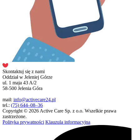
Skontaktuj się z nami
Oddział w Jeleniej Górze
ul. 1 maja 43 A/2
58-500 Jelenia Góra
mail:
info@activecare24.pl
tel.:
(75) 644–08–36
Copyright © 2026 Active Care Sp. z o.o. Wszelkie prawa
zastrzeżone.
Polityka prywatności
Klauzula informacyjna