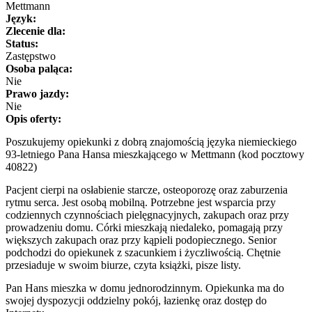
Mettmann
Język:
Zlecenie dla:
Status:
Zastępstwo
Osoba paląca:
Nie
Prawo jazdy:
Nie
Opis oferty:
Poszukujemy opiekunki z dobrą znajomością języka niemieckiego
93-letniego Pana Hansa mieszkającego w Mettmann (kod pocztowy
40822)
Pacjent cierpi na osłabienie starcze, osteoporozę oraz zaburzenia
rytmu serca. Jest osobą mobilną. Potrzebne jest wsparcia przy
codziennych czynnościach pielęgnacyjnych, zakupach oraz przy
prowadzeniu domu. Córki mieszkają niedaleko, pomagają przy
większych zakupach oraz przy kąpieli podopiecznego. Senior
podchodzi do opiekunek z szacunkiem i życzliwością. Chętnie
przesiaduje w swoim biurze, czyta książki, pisze listy.
Pan Hans mieszka w domu jednorodzinnym. Opiekunka ma do
swojej dyspozycji oddzielny pokój, łazienkę oraz dostęp do