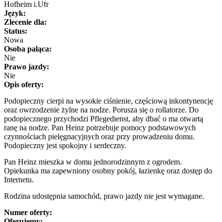
Hofheim i.Ufr
Język:
Zlecenie dla:
Status:
Nowa
Osoba paląca:
Nie
Prawo jazdy:
Nie
Opis oferty:
Podopieczny cierpi na wysokie ciśnienie, częściową inkontynencję
oraz owrzodzenie żylne na nodze. Porusza się o rollatorze. Do
podopiecznego przychodzi Pflegedienst, aby dbać o ma otwartą
ranę na nodze. Pan Heinz potrzebuje pomocy podstawowych
czynnościach pielęgnacyjnych oraz przy prowadzeniu domu.
Podopieczny jest spokojny i serdeczny.
Pan Heinz mieszka w domu jednorodzinnym z ogrodem.
Opiekunka ma zapewniony osobny pokój, łazienkę oraz dostęp do
Internetu.
Rodzina udostępnia samochód, prawo jazdy nie jest wymagane.
Numer oferty:
Oferujemy: