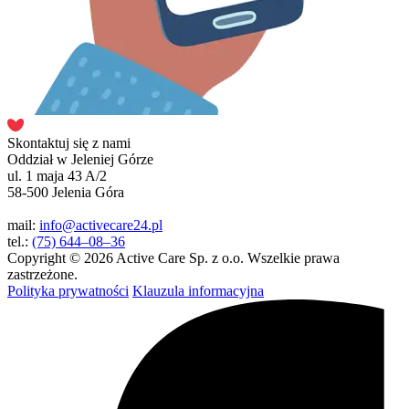
Skontaktuj się z nami
Oddział w Jeleniej Górze
ul. 1 maja 43 A/2
58-500 Jelenia Góra
mail:
info@activecare24.pl
tel.:
(75) 644–08–36
Copyright © 2026 Active Care Sp. z o.o. Wszelkie prawa
zastrzeżone.
Polityka prywatności
Klauzula informacyjna