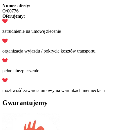
Numer oferty:
O/00776
Oferujemy:
zatrudnienie na umowę zlecenie
organizacja wyjazdu / pokrycie kosztów transportu
pełne ubezpieczenie
możliwość zawarcia umowy na warunkach niemieckich
Gwarantujemy