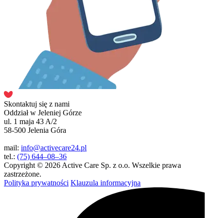
Skontaktuj się z nami
Oddział w Jeleniej Górze
ul. 1 maja 43 A/2
58-500 Jelenia Góra
mail:
info@activecare24.pl
tel.:
(75) 644–08–36
Copyright © 2026 Active Care Sp. z o.o. Wszelkie prawa
zastrzeżone.
Polityka prywatności
Klauzula informacyjna