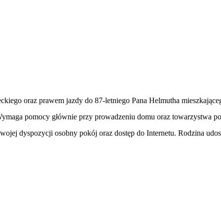
ckiego oraz prawem jazdy do 87-letniego Pana Helmutha mieszkając
ie. Wymaga pomocy głównie przy prowadzeniu domu oraz towarzystwa pod
ej dyspozycji osobny pokój oraz dostęp do Internetu. Rodzina udost