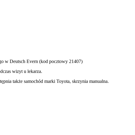
ego w Deutsch Evern (kod pocztowy 21407)
czas wizyt u lekarza.
ępnia także samochód marki Toyota, skrzynia manualna.