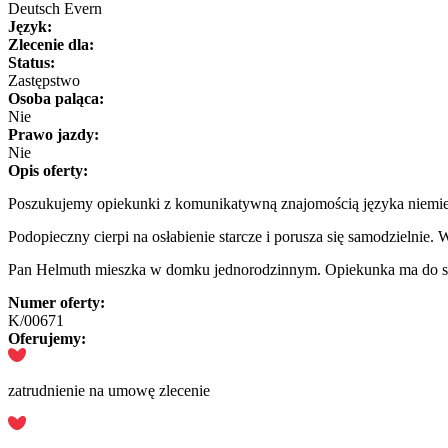
Deutsch Evern
Język:
Zlecenie dla:
Status:
Zastępstwo
Osoba paląca:
Nie
Prawo jazdy:
Nie
Opis oferty:
Poszukujemy opiekunki z komunikatywną znajomością języka niemie
Podopieczny cierpi na osłabienie starcze i porusza się samodzieln
Pan Helmuth mieszka w domku jednorodzinnym. Opiekunka ma do swoj
Numer oferty:
K/00671
Oferujemy:
zatrudnienie na umowę zlecenie