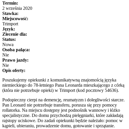
Termin:
2 września 2020
Stawka:
Miejscowość:
Trimport
Język:
Zlecenie dla:
Status:
Nowa
Osoba paląca:
Nie
Prawo jazdy:
Nie
Opis oferty:
Poszukujemy opiekunki z komunikatywną znajomością języka
niemieckiego do 78-letniego Pana Leonarda mieszkającego z córką
(która nie potrzebuje opieki) w Trimport (kod pocztowy 54636).
Podopieczny cierpi na demencję, reumatyzm i dolegliwości starcze.
Pan Leonard nie potrzebuje transferu, porusza się przy pomocy
rollatorka. Na miejscu dostępny jest podnośnik wannowy i łóżko
specjalistyczne. Do domu przychodzą pielęgniarki, które zakładają
rajstopy uciskowe. Do zadań opiekunki będzie należało: pomoc w
kąpieli, ubieraniu, prowadzenie domu, gotowanie i sprzątanie.