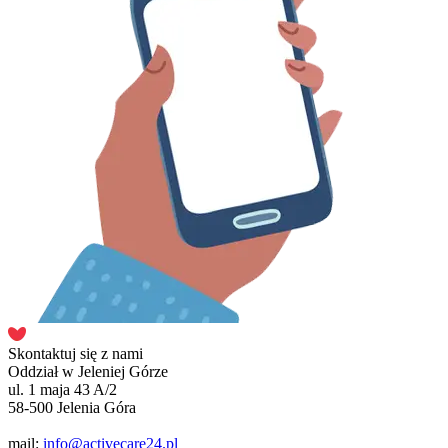
Skontaktuj się z nami
Oddział w Jeleniej Górze
ul. 1 maja 43 A/2
58-500 Jelenia Góra
mail:
info@activecare24.pl