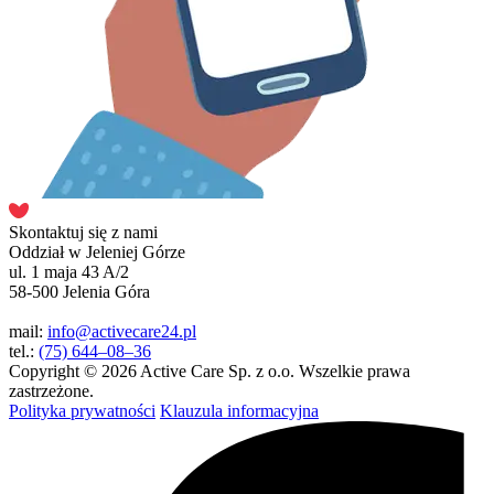
Skontaktuj się z nami
Oddział w Jeleniej Górze
ul. 1 maja 43 A/2
58-500 Jelenia Góra
mail:
info@activecare24.pl
tel.:
(75) 644–08–36
Copyright © 2026 Active Care Sp. z o.o. Wszelkie prawa
zastrzeżone.
Polityka prywatności
Klauzula informacyjna