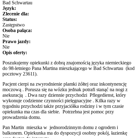
Bad Schwartau
Język:
Zlecenie dla:
Status:
Zastępstwo
Osoba paląca:
Nie
Prawo jazdy:
Nie
Opis oferty:
Poszukujemy opiekunki z dobrą znajomością języka niemieckiego
do 98-letniego Pana Martina mieszkającego w Bad Schwartau (kod
pocztowy 23611).
Pacjent cierpi na zwyrodnienie plamki żółtej oraz inkontynencję
moczową . Porusza się na wózku jednak potrafi stanąć na nogi z
asekuracją . Dwa razy dziennie przychodzi Pflegedienst, który
wykonuje codzienne czynności pielęgnacyjne . Kilka razy w
tygodniu przychodzi także przyjaciółka rodziny i w tym czasie
opiekunka ma czas dla siebie. Potrzebna jest pomoc przy
prowadzenia domu.
Pan Martin mieszka w jednorodzinnym domu z ogrodem i
balkonem. Opiekunka ma do dyspozycji osobny pokój, łazienkę