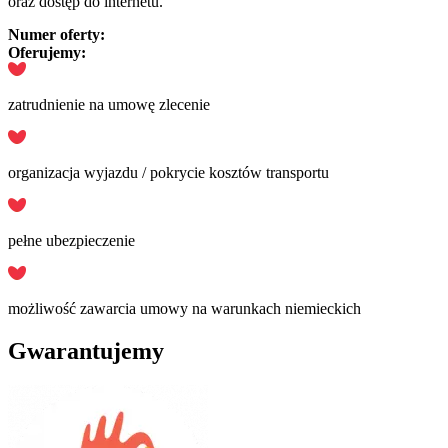
oraz dostęp do internetu.
Numer oferty:
Oferujemy:
zatrudnienie na umowę zlecenie
organizacja wyjazdu / pokrycie kosztów transportu
pełne ubezpieczenie
możliwość zawarcia umowy na warunkach niemieckich
Gwarantujemy