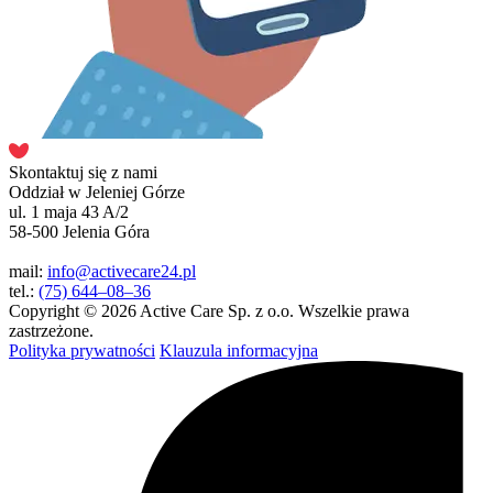
Skontaktuj się z nami
Oddział w Jeleniej Górze
ul. 1 maja 43 A/2
58-500 Jelenia Góra
mail:
info@activecare24.pl
tel.:
(75) 644–08–36
Copyright © 2026 Active Care Sp. z o.o. Wszelkie prawa
zastrzeżone.
Polityka prywatności
Klauzula informacyjna