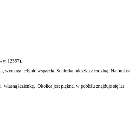
owy: 12557).
lna, wymaga jedynie wsparcia. Seniorka mieszka z rodziną. Natomiast
 własną łazienkę. Okolica jest piękna, w pobliżu znajduje się las,