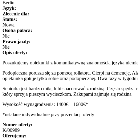
Berlin
Język:
Zlecenie dla:
Status:
Nowa
Osoba paląca:
Nie
Prawo jazdy:
Nie
Opis oferty:
Poszukujemy opiekunki z komunikatywną znajomością języka niemieck
Podopieczna porusza się za pomocą rollatora. Cierpi na demencję, Al
opiekunka gotuje tylko sobie oraz podopiecznej. Dwa razy w tygodni
Seniorka jest bardzo miła, lubi spacerować z rodziną. Często spędza 
który sprzyja pieszym wycieczkom. Zakupami zajmuje się rodzina
Wysokość wynagrodzenia: 1400€ – 1600€*
*ustalane indywidualnie przy prezentacji oferty
Numer oferty:
K/00989
Oferujemy: