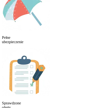
Pełne
ubezpieczenie
Sprawdzone
oferty