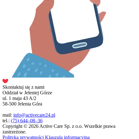
Skontaktuj się z nami
Oddział w Jeleniej Górze
ul. 1 maja 43 A/2
58-500 Jelenia Góra
mail:
info@activecare24.pl
tel.:
(75) 644–08–36
Copyright © 2026 Active Care Sp. z o.o. Wszelkie prawa
zastrzeżone.
Polityka prywatności
Klauzula informacyjna