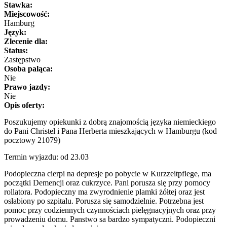
Stawka:
Miejscowość:
Hamburg
Język:
Zlecenie dla:
Status:
Zastępstwo
Osoba paląca:
Nie
Prawo jazdy:
Nie
Opis oferty:
Poszukujemy opiekunki z dobrą znajomością języka niemieckiego
do Pani Christel i Pana Herberta mieszkających w Hamburgu (kod
pocztowy 21079)
Termin wyjazdu: od 23.03
Podopieczna cierpi na depresje po pobycie w Kurzzeitpflege, ma
początki Demencji oraz cukrzyce. Pani porusza się przy pomocy
rollatora. Podopieczny ma zwyrodnienie plamki żółtej oraz jest
osłabiony po szpitalu. Porusza się samodzielnie. Potrzebna jest
pomoc przy codziennych czynnościach pielęgnacyjnych oraz przy
prowadzeniu domu. Panstwo sa bardzo sympatyczni. Podopieczni