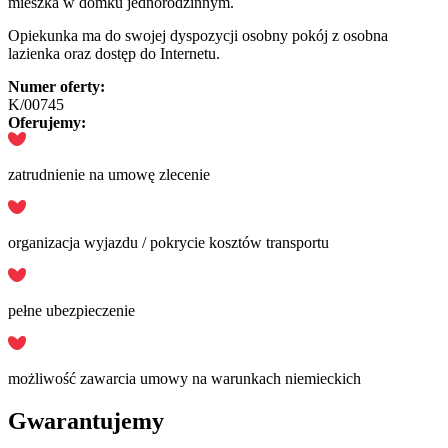
mieszka w domku jednorodzinnym.
Opiekunka ma do swojej dyspozycji osobny pokój z osobna
lazienka oraz dostęp do Internetu.
Numer oferty:
K/00745
Oferujemy:
zatrudnienie na umowę zlecenie
organizacja wyjazdu / pokrycie kosztów transportu
pełne ubezpieczenie
możliwość zawarcia umowy na warunkach niemieckich
Gwarantujemy