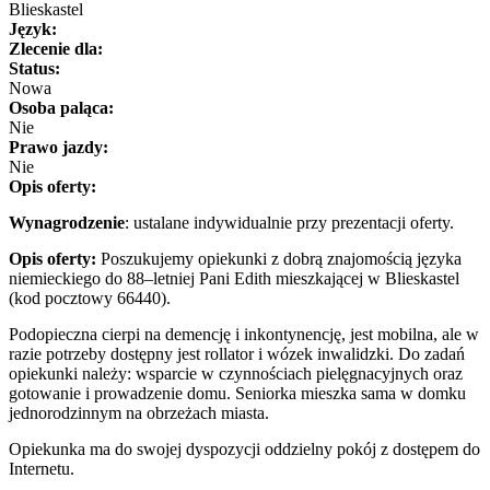
Blieskastel
Język:
Zlecenie dla:
Status:
Nowa
Osoba paląca:
Nie
Prawo jazdy:
Nie
Opis oferty:
Wynagrodzenie
: ustalane indywidualnie przy prezentacji oferty.
Opis oferty:
Poszukujemy opiekunki z dobrą znajomością języka
niemieckiego do 88–letniej Pani Edith mieszkającej w Blieskastel
(kod pocztowy 66440).
Podopieczna cierpi na demencję i inkontynencję, jest mobilna, ale w
razie potrzeby dostępny jest rollator i wózek inwalidzki. Do zadań
opiekunki należy: wsparcie w czynnościach pielęgnacyjnych oraz
gotowanie i prowadzenie domu. Seniorka mieszka sama w domku
jednorodzinnym na obrzeżach miasta.
Opiekunka ma do swojej dyspozycji oddzielny pokój z dostępem do
Internetu.