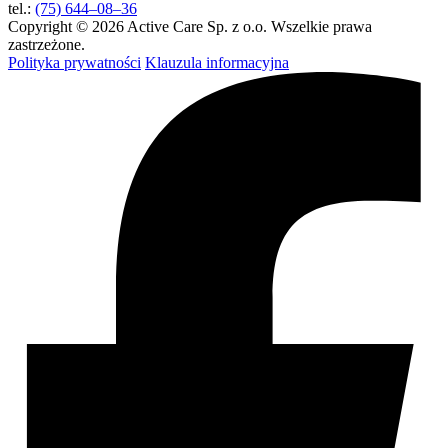
tel.:
(75) 644–08–36
Copyright © 2026 Active Care Sp. z o.o. Wszelkie prawa
zastrzeżone.
Polityka prywatności
Klauzula informacyjna