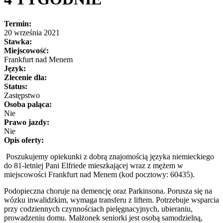
Termin:
20 września 2021
Stawka:
Miejscowość:
Frankfurt nad Menem
Język:
Zlecenie dla:
Status:
Zastępstwo
Osoba paląca:
Nie
Prawo jazdy:
Nie
Opis oferty:
Poszukujemy opiekunki z dobrą znajomością języka niemieckiego
do 81-letniej Pani Elfriede mieszkającej wraz z mężem w
miejscowości Frankfurt nad Menem (kod pocztowy: 60435).
Podopieczna choruje na demencję oraz Parkinsona. Porusza się na
wózku inwalidzkim, wymaga transferu z liftem. Potrzebuje wsparcia
przy codziennych czynnościach pielęgnacyjnych, ubieraniu,
prowadzeniu domu. Małżonek seniorki jest osobą samodzielną,