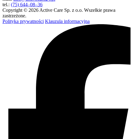
tel.:
(75) 644–08–36
Copyright © 2026 Active Care Sp. z o.o. Wszelkie prawa
zastrzeżone.
Polityka prywatności
Klauzula informacyjna