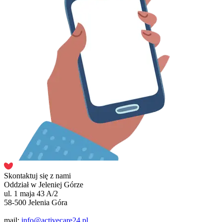
Skontaktuj się z nami
Oddział w Jeleniej Górze
ul. 1 maja 43 A/2
58-500 Jelenia Góra
mail:
info@activecare24.pl