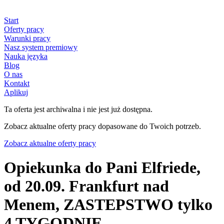
Start
Oferty pracy
Warunki pracy
Nasz system premiowy
Nauka języka
Blog
O nas
Kontakt
Aplikuj
Ta oferta jest archiwalna i nie jest już dostępna.
Zobacz aktualne oferty pracy dopasowane do Twoich potrzeb.
Zobacz aktualne oferty pracy
Opiekunka do Pani Elfriede,
od 20.09. Frankfurt nad
Menem, ZASTEPSTWO tylko
4 TYGODNIE