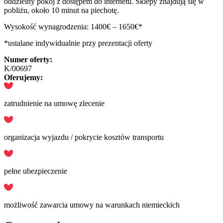
oddzielny pokój z dostępem do internetu. Sklepy znajdują się w
pobliżu, około 10 minut na piechotę.
Wysokość wynagrodzenia: 1400€ – 1650€*
*ustalane indywidualnie przy prezentacji oferty
Numer oferty:
K/00697
Oferujemy:
zatrudnienie na umowę zlecenie
organizacja wyjazdu / pokrycie kosztów transportu
pełne ubezpieczenie
możliwość zawarcia umowy na warunkach niemieckich