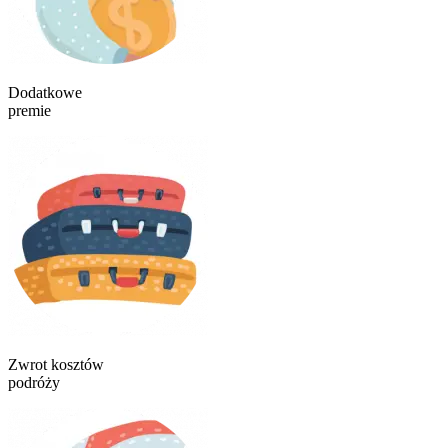
Dodatkowe
premie
Zwrot kosztów
podróży