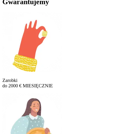
Gwarantujemy
Zarobki
do 2000 € MIESIĘCZNIE