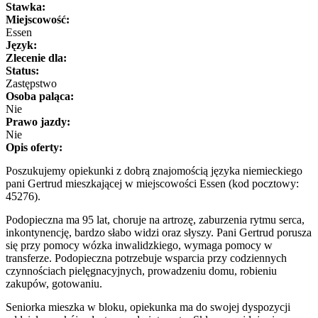
Stawka:
Miejscowość:
Essen
Język:
Zlecenie dla:
Status:
Zastępstwo
Osoba paląca:
Nie
Prawo jazdy:
Nie
Opis oferty:
Poszukujemy opiekunki z dobrą znajomością języka niemieckiego
pani Gertrud mieszkającej w miejscowości Essen (kod pocztowy:
45276).
Podopieczna ma 95 lat, choruje na artrozę, zaburzenia rytmu serca,
inkontynencję, bardzo słabo widzi oraz słyszy. Pani Gertrud porusza
się przy pomocy wózka inwalidzkiego, wymaga pomocy w
transferze. Podopieczna potrzebuje wsparcia przy codziennych
czynnościach pielęgnacyjnych, prowadzeniu domu, robieniu
zakupów, gotowaniu.
Seniorka mieszka w bloku, opiekunka ma do swojej dyspozycji