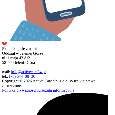
Skontaktuj się z nami
Oddział w Jeleniej Górze
ul. 1 maja 43 A/2
58-500 Jelenia Góra
mail:
info@activecare24.pl
tel.:
(75) 644–08–36
Copyright © 2026 Active Care Sp. z o.o. Wszelkie prawa
zastrzeżone.
Polityka prywatności
Klauzula informacyjna