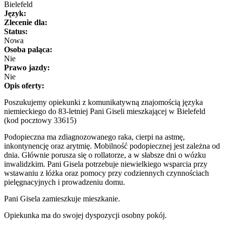
Bielefeld
Język:
Zlecenie dla:
Status:
Nowa
Osoba paląca:
Nie
Prawo jazdy:
Nie
Opis oferty:
Poszukujemy opiekunki z komunikatywną znajomością języka
niemieckiego do 83-letniej Pani Giseli mieszkającej w Bielefeld
(kod pocztowy 33615)
Podopieczna ma zdiagnozowanego raka, cierpi na astmę,
inkontynencję oraz arytmię. Mobilność podopiecznej jest zależna od
dnia. Głównie porusza się o rollatorze, a w słabsze dni o wózku
inwalidzkim. Pani Gisela potrzebuje niewielkiego wsparcia przy
wstawaniu z łóżka oraz pomocy przy codziennych czynnościach
pielęgnacyjnych i prowadzeniu domu.
Pani Gisela zamieszkuje mieszkanie.
Opiekunka ma do swojej dyspozycji osobny pokój.