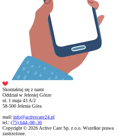
Skontaktuj się z nami
Oddział w Jeleniej Górze
ul. 1 maja 43 A/2
58-500 Jelenia Góra
mail:
info@activecare24.pl
tel.:
(75) 644–08–36
Copyright © 2026 Active Care Sp. z o.o. Wszelkie prawa
zastrzeżone.